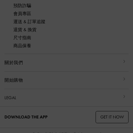
預防詐騙
會員專區
運送 & 訂單追蹤
退貨 & 換貨
尺寸指南
商品保養
關於我們
開始購物
LEGAL
GET IT NOW
DOWNLOAD THE APP