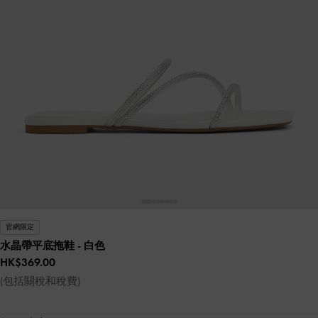
官網限定
水晶帶平底拖鞋
- 白色
HK$369.00
(包括關稅和稅費)