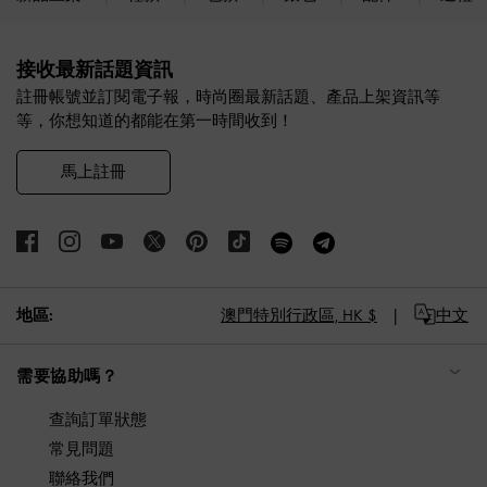
Site footer
接收最新話題資訊
註冊帳號並訂閱電子報，時尚圈最新話題、產品上架資訊等
等，你想知道的都能在第一時間收到！
馬上註冊
地區:
澳門特別行政區,
HK $
中文
需要協助嗎？
查詢訂單狀態
常見問題
聯絡我們