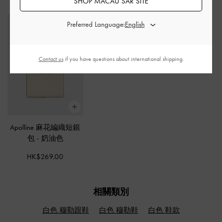
推薦搭配
SHOP MACAU SAR SITE
Preferred Language:
Contact us
if you have questions about international shipping.
Apolline 麻花編織短銀
包
-
奶油色
HK$269.00
相關類別
白色 穆勒跟鞋
白色 穆勒鞋
白色 鞋款