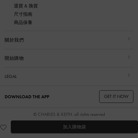
退貨 & 換貨
尺寸指南
商品保養
關於我們
開始購物
LEGAL
GET IT NOW
DOWNLOAD THE APP
© CHARLES & KEITH, all rights reserved
加入購物袋