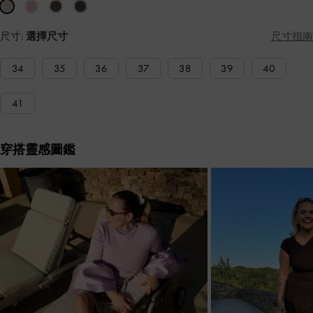
尺寸:
選擇尺寸
尺寸指南
34
35
36
37
38
39
40
41
穿搭靈感圖鑑