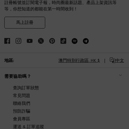
註冊帳號並訂閱電子報，時尚圈最新話題、產品上架資訊等
等，你想知道的都能在第一時間收到！
馬上註冊
地區:
澳門特別行政區,
HK $
中文
需要協助嗎？
查詢訂單狀態
常見問題
聯絡我們
預防詐騙
會員專區
運送 & 訂單追蹤