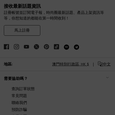
接收最新話題資訊
註冊帳號並訂閱電子報，時尚圈最新話題、產品上架資訊等
等，你想知道的都能在第一時間收到！
馬上註冊
地區:
澳門特別行政區,
HK $
中文
需要協助嗎？
查詢訂單狀態
常見問題
聯絡我們
預防詐騙