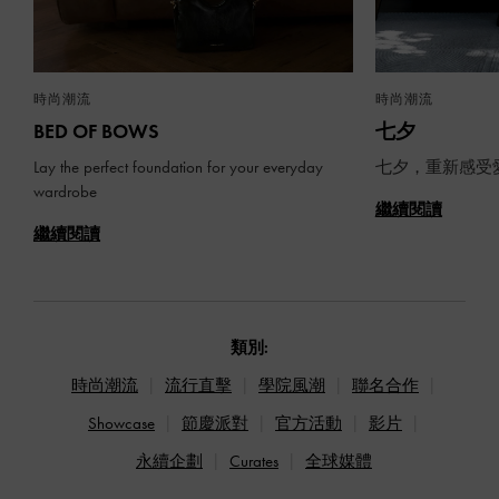
時尚潮流
時尚潮流
BED OF BOWS
七夕
Lay the perfect foundation for your everyday
七夕，重新感受
wardrobe
繼續閱讀
繼續閱讀
類別:
時尚潮流
流行直擊
學院風潮
聯名合作
Showcase
節慶派對
官方活動
影片
永續企劃
Curates
全球媒體