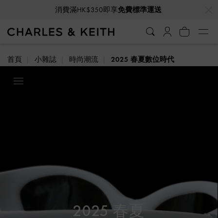
…
…
消費滿HK$350即享
免費標準運送
首頁
小雜誌
時尚潮流
2025 春夏數位時代
2025 春夏