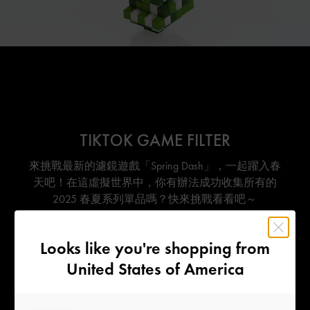
TIKTOK GAME FILTER
來挑戰最新的濾鏡遊戲「Spring Dash」，一起躍入春
天吧！在這虛擬世界中，你有辦法成功收集所有的
2025 春夏系列單品嗎？快來挑戰看看吧～
Looks like you're shopping from
探索全系列
United States of America