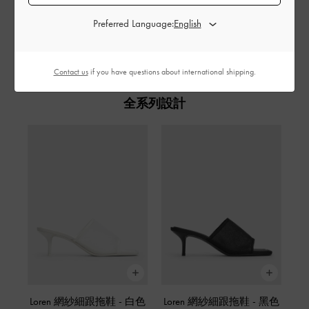
Preferred Language:
分享
Contact us
if you have questions about international shipping.
全系列設計
Loren 網紗細跟拖鞋
-
白色
Loren 網紗細跟拖鞋
-
黑色