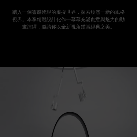
踏入一個靈感湧現的虛擬世界，探索煥然一新的風格
視界。本季精選設計化作一幕幕充滿創意與魅力的動
畫演繹，邀請你以全新視角鑑賞經典之美。