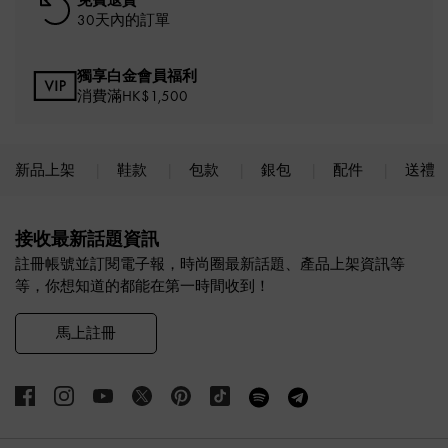
30天內的訂單
獨享白金會員福利
消費滿HK$1,500
新品上架
鞋款
包款
銀包
配件
送禮
Site footer
接收最新話題資訊
註冊帳號並訂閱電子報，時尚圈最新話題、產品上架資訊等
等，你想知道的都能在第一時間收到！
馬上註冊