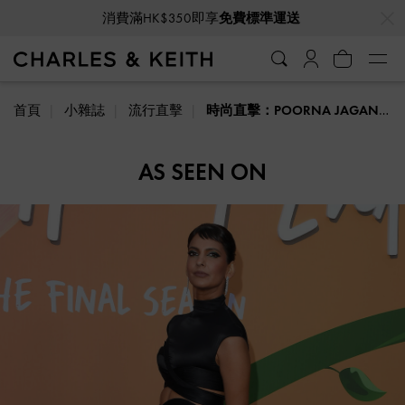
…
…
消費滿HK$350即享
免費標準運送
首頁
小雜誌
流行直擊
時尚直擊：POORNA JAGANNATHAN
AS SEEN ON