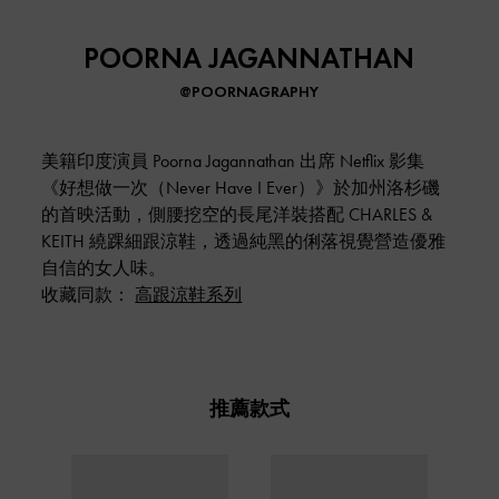
POORNA JAGANNATHAN
@POORNAGRAPHY
美籍印度演員 Poorna Jagannathan 出席 Netflix 影集
《好想做一次（Never Have I Ever）》於加州洛杉磯
的首映活動，側腰挖空的長尾洋裝搭配 CHARLES &
KEITH 繞踝細跟涼鞋，透過純黑的俐落視覺營造優雅
自信的女人味。
收藏同款：
高跟涼鞋系列
推薦款式