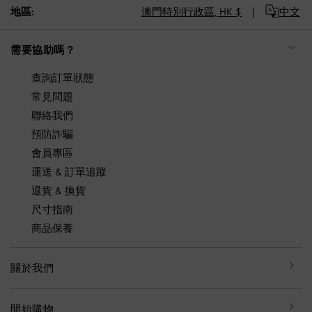
地區:
澳門特別行政區,
HK $
中文
需要協助嗎？
查詢訂單狀態
常見問題
聯絡我們
預防詐騙
會員專區
運送 & 訂單追蹤
退貨 & 換貨
尺寸指南
商品保養
關於我們
開始購物