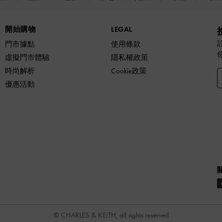
開始購物
LEGAL
門市據點
使用條款
虛擬門市體驗
隱私權政策
時尚解析
Cookie政策
優惠活動
© CHARLES & KEITH, all rights reserved