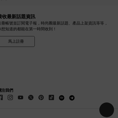
接收最新話題資訊
註冊帳號並訂閱電子報，時尚圈最新話題、產品上架資訊等等，
你想知道的都能在第一時間收到！
馬上註冊
關注我們