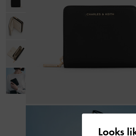
Looks l