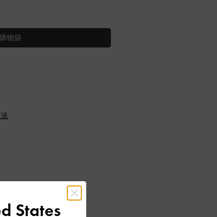
購物袋
運送
d States