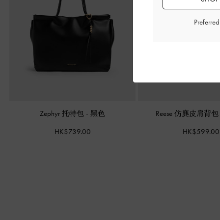
Preferre
Zephyr 托特包
-
黑色
Reese 仿麂皮肩背
HK$739.00
HK$599.00