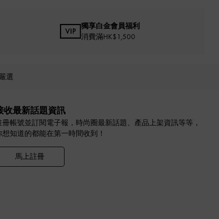
獨享白金會員福利
消費滿HK$1,500
嚴選
接收最新話題資訊
註冊帳號並訂閱電子報，時尚圈最新話題、產品上架資訊等等，
你想知道的都能在第一時間收到！
馬上註冊