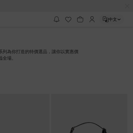
中文
系列為你打造的特價選品，讓你以實惠價
豔全場。