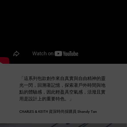
「這系列包款創作來自真實與自由精神的靈
光一閃，回溯著記憶，探索著戶外時間與地
點的體驗感，因此輕盈具空氣感，活潑且實
用是設計上的重要特色。」
CHARLES & KEITH 資深時尚採購員 Shandy Tan