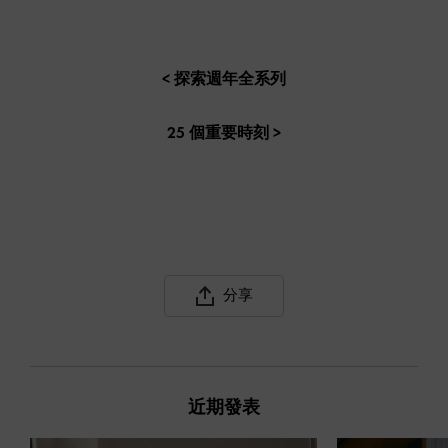
< 探索週年全系列
25 個重要時刻 >
分享
近期發表