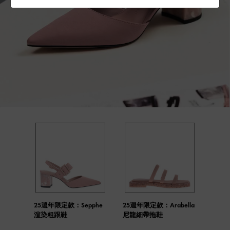
25週年限定款：Sepphe
25週年限定款：Arabella
渲染粗跟鞋
尼龍細帶拖鞋