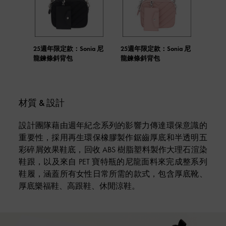
25週年限定款：Sonia 尼
25週年限定款：Sonia 尼
龍鍊條斜背包
龍鍊條斜背包
材質 & 設計
設計團隊藉由週年紀念系列的影響力傳達環保意識的
重要性，採用再生環保橡膠製作鋸齒厚底和半透明五
彩碎屑效果鞋底，回收 ABS 樹脂塑料製作大理石渲染
鞋跟，以及來自 PET 寶特瓶的尼龍面料來完成整系列
鞋履，涵蓋所有女性日常所需的款式，包含厚底靴、
厚底樂福鞋、高跟鞋、休閒涼鞋。