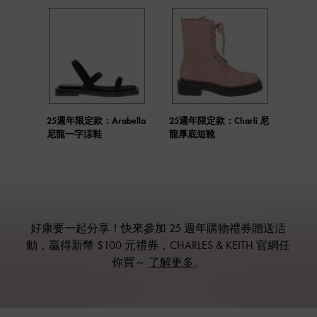
25週年限定款：Arabella
25週年限定款：Charli 尼
尼龍一字涼鞋
龍厚底短靴
好康要一起分享！快來參加 25 週年購物禮券贈送活
動，贏得新幣 $100 元禮券，CHARLES & KEITH 官網任
你買～
了解更多
。