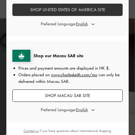
SHOP UNITED STATES OF AMERICA SITE
Preferred Language:
Shop our Macau SAR site
Prices and payment amounts are displayed in
HK $
.
Orders placed on
www.charleskeith.com/mo
can only be
delivered within Macau SAR.
SHOP MACAU SAR SITE
Preferred Language:
Contact us
if you have questions about international shipping.