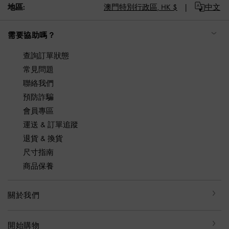
地區:
澳門特別行政區,
HK $
中文
需要協助嗎？
查詢訂單狀態
常見問題
聯絡我們
預防詐騙
會員專區
運送 & 訂單追蹤
退貨 & 換貨
尺寸指南
商品保養
關於我們
開始購物