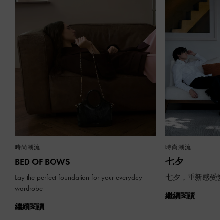
時尚潮流
時尚潮流
BED OF BOWS
七夕
Lay the perfect foundation for your everyday
七夕，重新感受
wardrobe
繼續閱讀
繼續閱讀