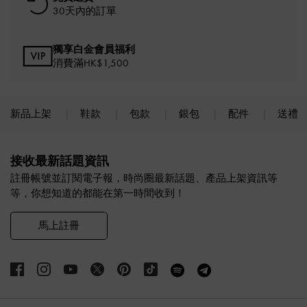
30天內的訂單
獨享白金會員福利
消費滿HK$1,500
新品上架
鞋款
包款
銀包
配件
送禮
Site footer
接收最新話題資訊
註冊帳號並訂閱電子報，時尚圈最新話題、產品上架資訊等
等，你想知道的都能在第一時間收到！
馬上註冊