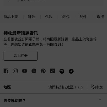
新品上架
鞋款
包款
銀包
配件
送禮
Site footer
接收最新話題資訊
註冊帳號並訂閱電子報，時尚圈最新話題、產品上架資訊等
等，你想知道的都能在第一時間收到！
馬上註冊
地區:
澳門特別行政區,
HK $
中文
需要協助嗎？