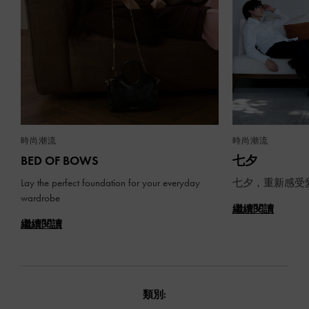
時尚潮流
時尚潮流
BED OF BOWS
七夕
Lay the perfect foundation for your everyday
七夕，重新感受
wardrobe
繼續閱讀
繼續閱讀
類別: