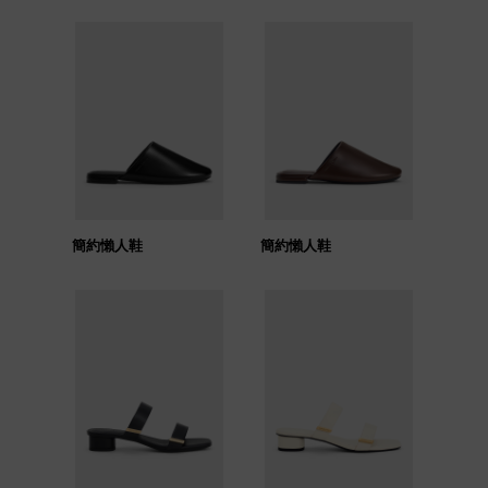
簡約懶人鞋
簡約懶人鞋