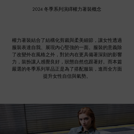
2024 冬季系列演繹權力著裝概念
權力著裝結合了結構化剪裁與柔美細節，讓女性透過
服裝表達自我、展現內心堅強的一面。服裝的意義除
了改變外在風格之外，對於內在更具備著深刻的影響
力，裝扮讓人感覺良好，狀態自然也跟著好。而本篇
嚴選的冬季系列單品正是為了搭配服裝，進而全方面
提升女性自信與氣勢。