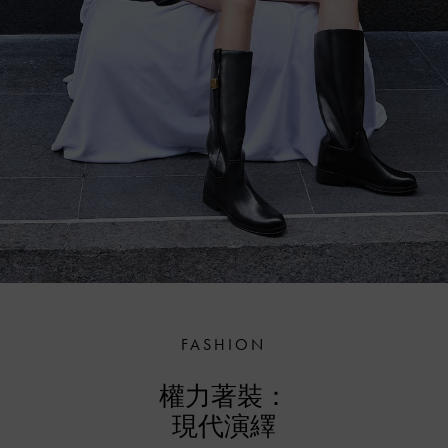
FASHION
權力著裝：
現代演繹