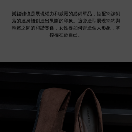
樂福鞋
也是展現權力和威嚴的必備單品，搭配簡潔俐
落的連身裙創造出果斷的印象。這套造型展現簡約與
輕鬆之間的和諧關係，女性要如何營造個人形象，掌
控權在於自己。