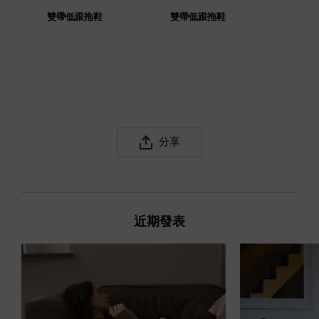
雙帶低跟拖鞋
雙帶低跟拖鞋
分享
近期發表