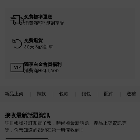
免費標準運送
消費滿額*即刻享受
免費退貨
30天內的訂單
獨享白金會員福利
消費滿HK$1,500
新品上架
鞋款
包款
銀包
配件
送禮
Site footer
接收最新話題資訊
註冊帳號並訂閱電子報，時尚圈最新話題、產品上架資訊等
等，你想知道的都能在第一時間收到！