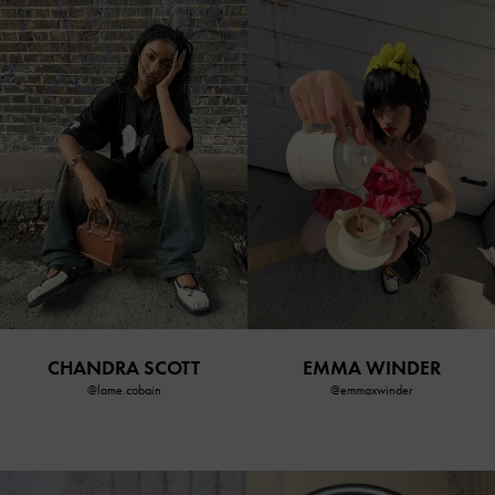
CHANDRA SCOTT
EMMA WINDER
@lame.cobain
@emmaxwinder