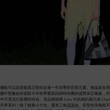
優點可以說是能真正陪你走過一年四季的百搭元素。無論是在尋
腦中想像如何駕馭今年秋季重新回歸時尚圈的波西米亞風格，丹
不受流行影響的存在。而品牌經典 Icons 中的簡約風代表 Charl
丹寧系列！除了經典小方包，還有三角
流浪包
、長型包等截然不