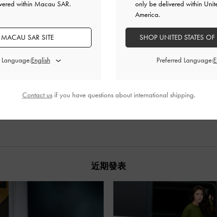
ivered within Macau SAR.
only be delivered within Unit
America.
 MACAU SAR SITE
SHOP UNITED STATES OF
d Language:
Preferred Language:
Contact us
if you have questions about international shipping.
近期發表