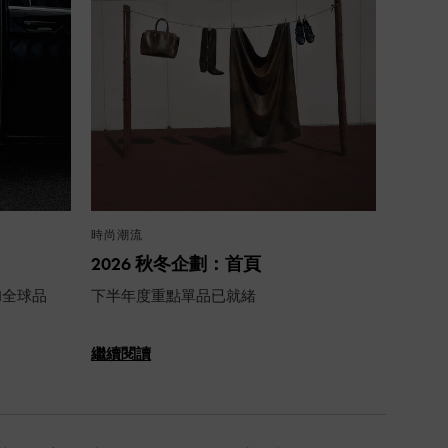
時尚潮流
2026 秋冬企劃：首頁
TH全球品
下半年度重點單品已就緒
繼續閱讀