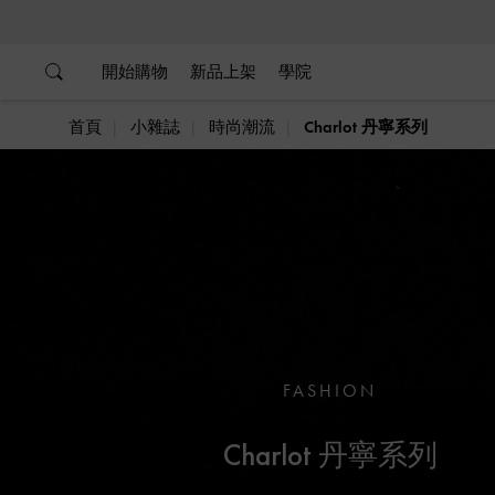
…
…
開始購物
新品上架
學院
首頁
小雜誌
時尚潮流
Charlot 丹寧系列
FASHION
Charlot 丹寧系列