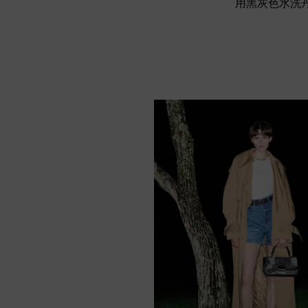
用黑灰色水洗丹