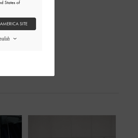
ed States of
 AMERICA SITE