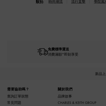
時尚潮流
流行直擊
學院風
類別:
免費標準運送
消費滿額*即刻享受
新品
Site footer
需要協助嗎？
關於我們
查詢訂單狀態
品牌故事
常見問題
CHARLES & KEITH GROUP