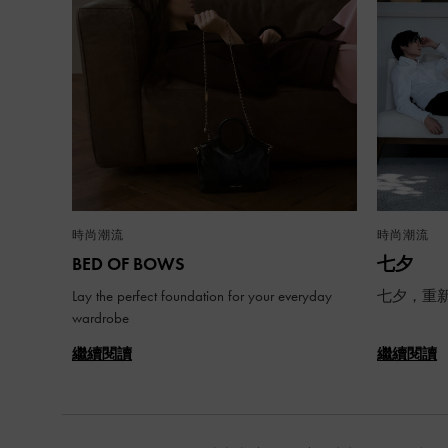
時尚潮流
時尚潮流
BED OF BOWS
七夕
Lay the perfect foundation for your everyday
七夕，重
wardrobe
繼續閱讀
繼續閱讀