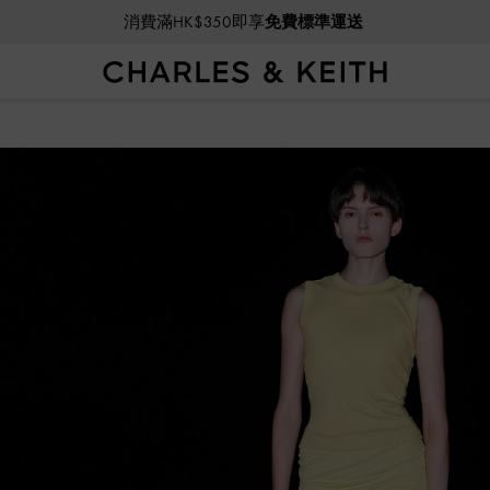
消費滿HK$350即享
免費標準運送