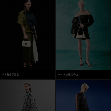
Alva 菱格手提包
Atwood 雙鍊流浪包