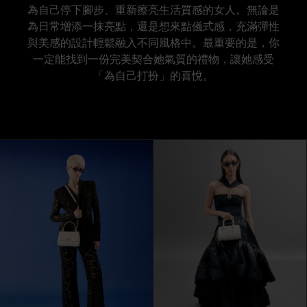
為自己停下腳步、重新擦亮生活質感的女人。無論是
為日常增添一抹亮點，還是想來點儀式感，充滿彈性
與美感的設計輕鬆融入不同風格中。最重要的是，你
一定能找到一份完美契合她氣質的禮物，讓她感受
「為自己打扮」的喜悅。