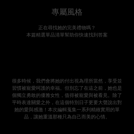
專屬風格
正在尋找她的完美禮物嗎？
本篇精選單品清單幫助你快速找到答案
很多時候，我們會將她的付出視為理所當然，享受並
習慣被寵愛呵護的幸福。但別忘了在這之前，她也是
個獨立勇敢的優雅女性，值得被寵愛與被看見。除了
平時表達關愛之外，在這個特別日子更要大聲說出對
她的愛與感激！本次編輯蒐集一系列精緻實用的單
品，讓她重溫那種只為自己而美的心情。