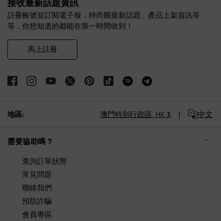
接收最新話題資訊
註冊帳號並訂閱電子報，時尚圈最新話題、產品上架資訊等
等，你想知道的都能在第一時間收到！
馬上註冊
地區:
澳門特別行政區,
HK $
中文
需要協助嗎？
查詢訂單狀態
常見問題
聯絡我們
預防詐騙
會員專區