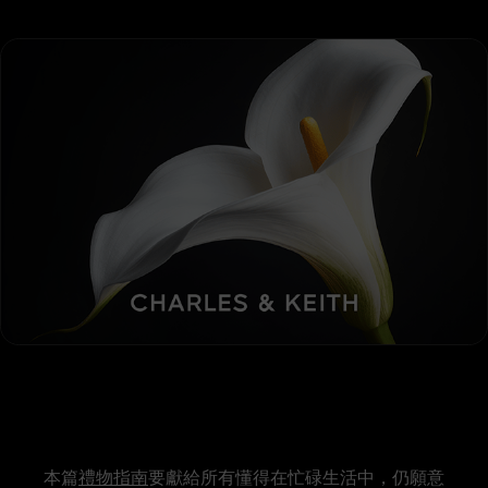
本篇
禮物指南
要獻給所有懂得在忙碌生活中，仍願意