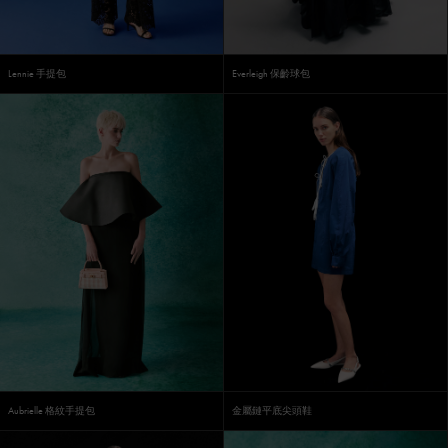
Lennie 手提包
Everleigh 保齡球包
Aubrielle 格紋手提包
金屬鏈平底尖頭鞋