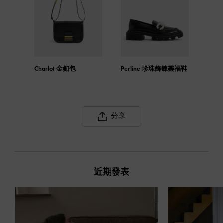
Charlot 金釦包
Perline 珍珠飾鍊樂福鞋
分享
近期發表