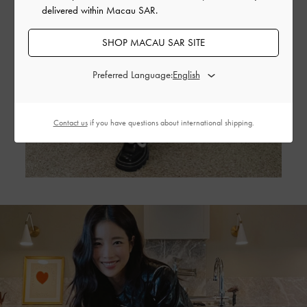
delivered within Macau SAR.
SHOP MACAU SAR SITE
Preferred Language:
Contact us
if you have questions about international shipping.