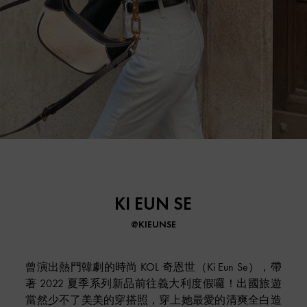
KI EUN SE
@KIEUNSE
曾演出熱門韓劇的時尚 KOL 奇恩世（Ki Eun Se），帶
著 2022 夏季系列新品前往義大利度假囉！出國旅遊
當然少不了美美的穿搭照，穿上她最愛的清爽全白造