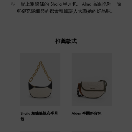
型，配上粗鍊條的 Shalia 半月包、Alma
高跟拖鞋
，簡
單卻充滿細節的都會韓風讓人大讚她的好品味。
推薦款式
Shalia 粗鍊條帆布半月
Alden 半圓斜背包
包