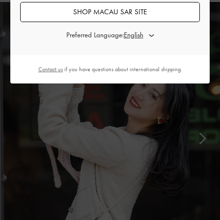
SHOP MACAU SAR SITE
Preferred Language:
Contact us
if you have questions about international shipping.