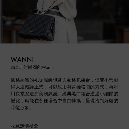
WANNI
@出走时尚圈的Wanni
風格高雅的毛呢服飾也常與菱格包組合，但若不想顯
得太過嚴謹正式，可以改用斜背菱格包的方式，再利
用長襪營造甜美朝氣感。經典黑白組合透過小細節的
變化，就能在各種場合中自由轉換，呈現恰到好處的
時髦形象。
收藏定情禮盒