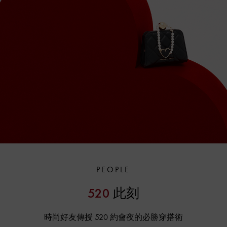
PEOPLE
520
此刻
時尚好友傳授 520 約會夜的必勝穿搭術