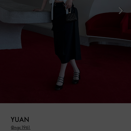
YUAN
@ngc1961