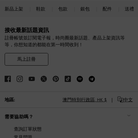
新品上架
鞋款
包款
銀包
配件
送禮
Site footer
接收最新話題資訊
註冊帳號並訂閱電子報，時尚圈最新話題、產品上架資訊等
等，你想知道的都能在第一時間收到！
馬上註冊
地區:
澳門特別行政區,
HK $
中文
需要協助嗎？
查詢訂單狀態
常見問題