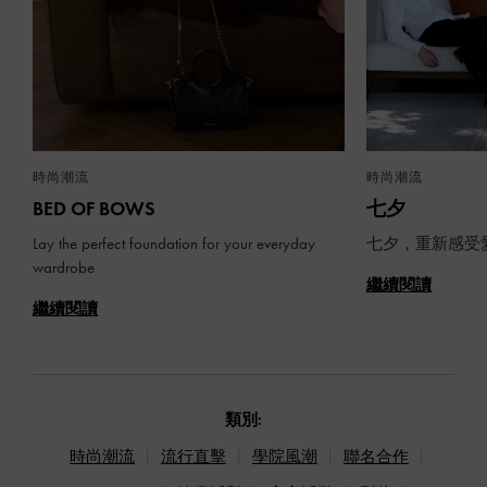
時尚潮流
時尚潮流
BED OF BOWS
七夕
Lay the perfect foundation for your everyday
七夕，重新感受
wardrobe
繼續閱讀
繼續閱讀
類別:
時尚潮流
流行直擊
學院風潮
聯名合作