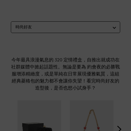
時尚好友
今年最具浪漫氣息的 520 定情禮盒，自推出就成功在
社群媒體中掀起話題性。無論是要為 約會夜的必勝戰
服增添精緻度，或是單純在日常展現優雅氣質，這組
經典菱格包的魅力都不會讓你失望！看完時尚好友的
造型後，是否也想小試身手？