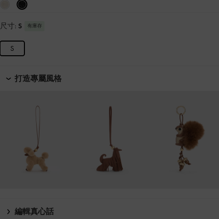
尺寸:
S
有庫存
S
打造專屬風格
編輯真心話