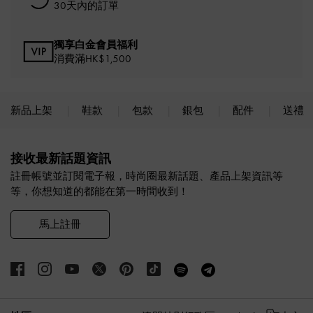
30天內的訂單
獨享白金會員福利
消費滿HK$1,500
新品上架
鞋款
包款
銀包
配件
送禮
Site footer
接收最新話題資訊
註冊帳號並訂閱電子報，時尚圈最新話題、產品上架資訊等
等，你想知道的都能在第一時間收到！
馬上註冊