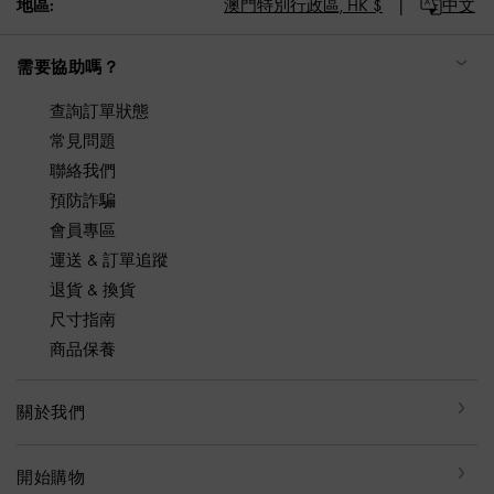
地區:
澳門特別行政區,
HK $
中文
需要協助嗎？
查詢訂單狀態
常見問題
聯絡我們
預防詐騙
會員專區
運送 & 訂單追蹤
退貨 & 換貨
尺寸指南
商品保養
關於我們
開始購物