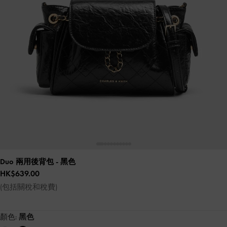
Duo 兩用後背包
- 黑色
HK$639.00
(包括關稅和稅費)
顏色:
黑色