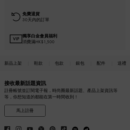
免費退貨
30天內的訂單
獨享白金會員福利
消費滿HK$1,500
新品上架
鞋款
包款
銀包
配件
送禮
Site footer
接收最新話題資訊
註冊帳號並訂閱電子報，時尚圈最新話題、產品上架資訊等
等，你想知道的都能在第一時間收到！
馬上註冊