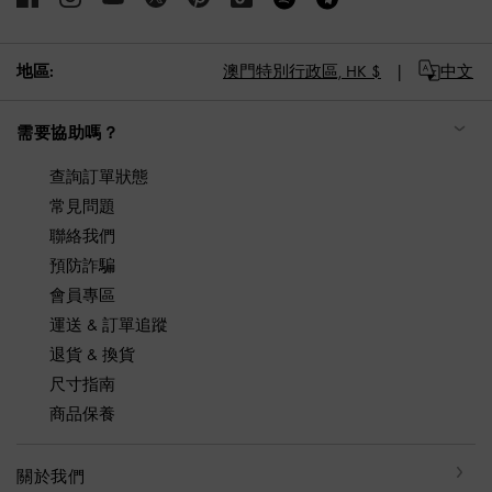
地區:
澳門特別行政區,
HK $
中文
需要協助嗎？
查詢訂單狀態
常見問題
聯絡我們
預防詐騙
會員專區
運送 & 訂單追蹤
退貨 & 換貨
尺寸指南
商品保養
關於我們