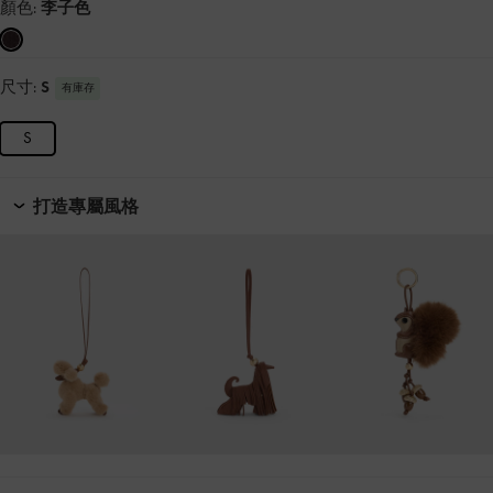
顏色:
李子色
尺寸:
S
有庫存
S
打造專屬風格