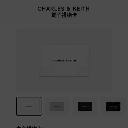
…
…
電子禮物卡