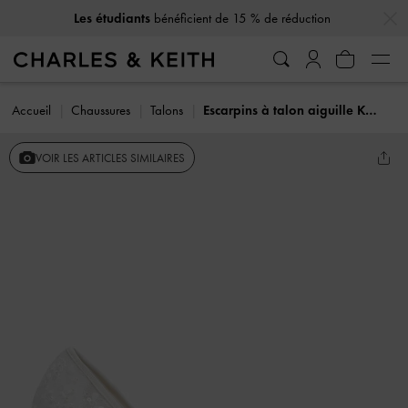
…
…
Les étudiants
bénéficient de 15 % de réduction
Accueil
Chaussures
Talons
Escarpins à talon aiguille Kyra en mesh brodé
VOIR LES ARTICLES SIMILAIRES