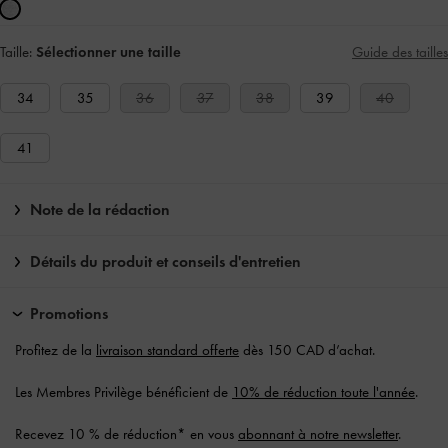
Taille:
Sélectionner une taille
Guide des tailles
34
35
36
37
38
39
40
41
Note de la rédaction
Détails du produit et conseils d'entretien
Promotions
Profitez de la
livraison standard offerte
dès 150 CAD d’achat.
Les Membres Privilège bénéficient de
10% de réduction toute l'année
.
Recevez 10 % de réduction* en vous
abonnant à notre newsletter
.