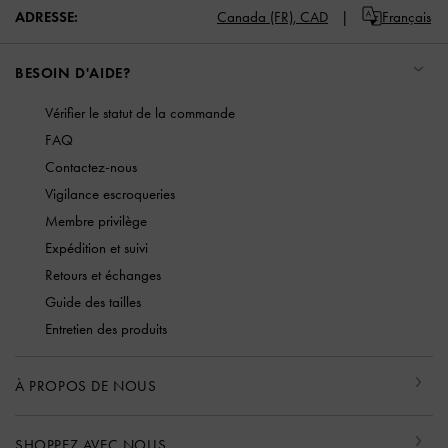
ADRESSE:
Canada (FR),
CAD
Français
BESOIN D'AIDE?
Vérifier le statut de la commande
FAQ
Contactez-nous
Vigilance escroqueries
Membre privilège
Expédition et suivi
Retours et échanges
Guide des tailles
Entretien des produits
À PROPOS DE NOUS
SHOPPEZ AVEC NOUS