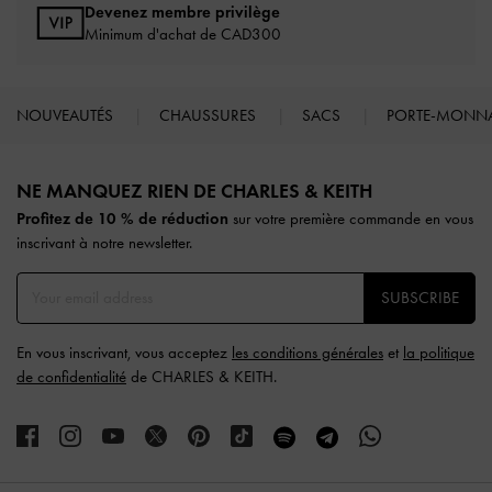
Devenez membre privilège
Minimum d'achat de CAD300
NOUVEAUTÉS
CHAUSSURES
SACS
PORTE-MONN
Site footer
NE MANQUEZ RIEN DE CHARLES & KEITH​​
Profitez de 10 % de réduction
sur votre première commande en vous
inscrivant à notre newsletter.
SUBSCRIBE
En vous inscrivant, vous acceptez
les conditions générales
et
la politique
de confidentialité
de CHARLES & KEITH.