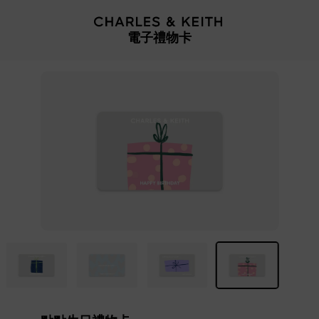
…
…
電子禮物卡