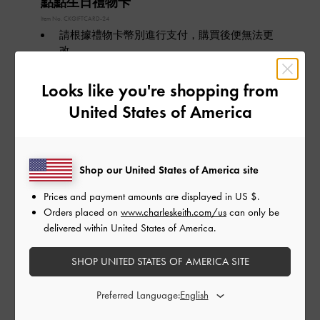
點點生日禮物卡
Item No.
CKGIFTCARD-24
請根據禮物卡幣別進行支付，購買後便無法更
改。
禮物卡有效期限為購買日起一年內，非自兌換
後開始計算。
Looks like you're shopping from
禮物卡僅可於官網
CHARLESKEITH.COM/MO
使
United States of America
用。
禮物卡將透過電子信箱寄送給收件人。
禮物卡僅限收件人兌換，且不可轉讓。
若收件人尚未成為會員，請使用該電子郵件註
Shop our United States of America site
冊帳號，並於「我的帳戶」-「禮物卡」頁面輸
入代碼完成兌換。
Prices and payment amounts are displayed in
US $
.
禮物卡使用期限不得延長。
Orders placed on
www.charleskeith.com/us
can only be
delivered within United States of America.
關於禮物卡
如何兌換禮物卡
SHOP UNITED STATES OF AMERICA SITE
禮物卡金額:
Preferred Language:
HK $
HK $250
HK $500
HK $750